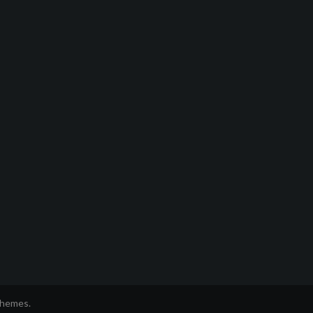
Themes.