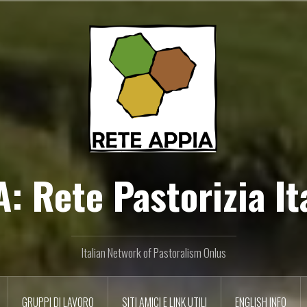
: Rete Pastorizia It
Italian Network of Pastoralism Onlus
GRUPPI DI LAVORO
SITI AMICI E LINK UTILI
ENGLISH INFO