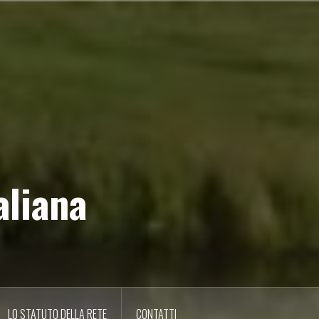
aliana
LO STATUTO DELLA RETE
CONTATTI