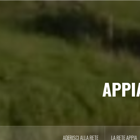
S
a
l
t
a
i
l
c
o
n
t
APPIA
e
n
u
t
o
ADERISCI ALLA RETE
LA RETE APPIA