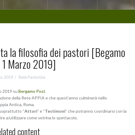
cita la filosofia dei pastori [Begamo
- 1 Marzo 2019]
zo 2019
Rete Pastorizia
zo 2019 su
Bergamo Post
.
azione della Rete APPIA e che quest’anno culminerà nello
’Appia Antica, Roma.
 soprattutto “
Attori
” e “
Testimoni
” che potranno coordinarsi con la
e a/utilizzare come vetrina lo spettacolo.
lated content