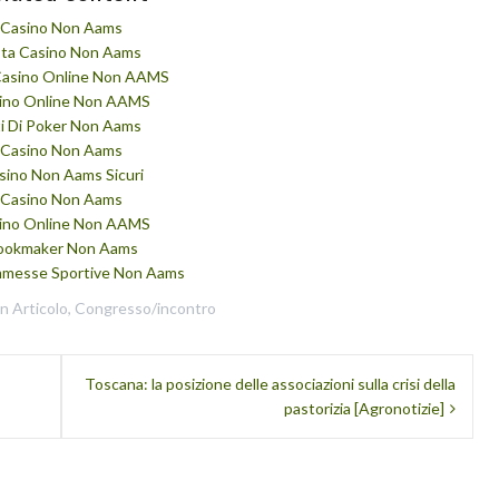
Casino Non Aams
sta Casino Non Aams
Casino Online Non AAMS
ino Online Non AAMS
ti Di Poker Non Aams
Casino Non Aams
sino Non Aams Sicuri
Casino Non Aams
ino Online Non AAMS
ookmaker Non Aams
mmesse Sportive Non Aams
in
Articolo
,
Congresso/incontro
Toscana: la posizione delle associazioni sulla crisi della
pastorizia [Agronotizie]