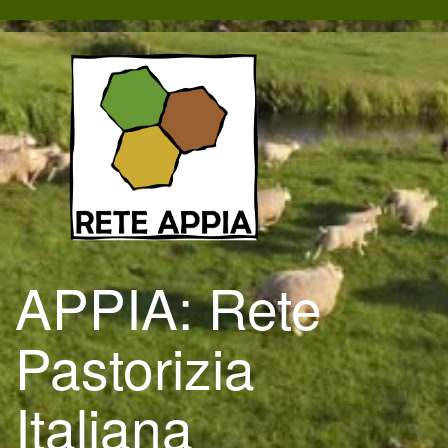
Salta il contenuto
APPIA: Rete
Pastorizia
Italiana