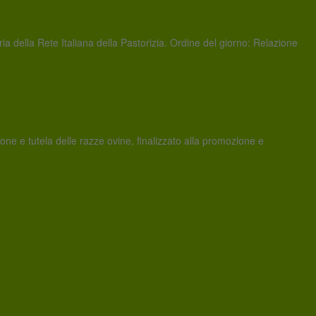
della Rete Italiana della Pastorizia. Ordine del giorno: Relazione
ello IGP
one e tutela delle razze ovine, finalizzato alla promozione e