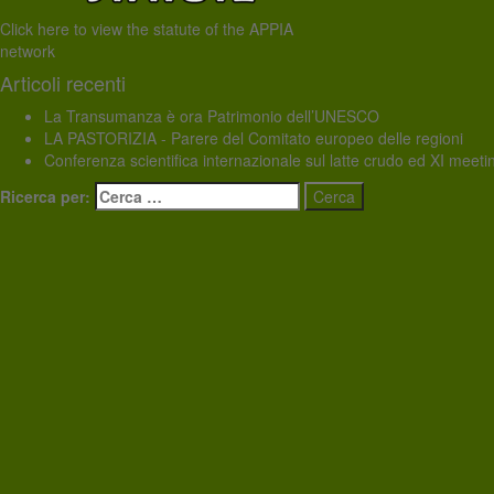
Click here to view the statute of the APPIA
network
Articoli recenti
La Transumanza è ora Patrimonio dell’UNESCO
LA PASTORIZIA - Parere del Comitato europeo delle regioni
Conferenza scientifica internazionale sul latte crudo ed XI mee
Ricerca per: