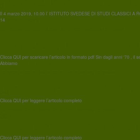
Presentazione progetto: Tr
Il 4 marzo 2019, 10.00 l’ ISTITUTO SVEDESE DI STUDI CLASSICI A ROMA 
14
Continue reading
22 Febbraio 2019
22 Febbraio 2019
Rete Pastorizia
Non classé
Piangere sul latte versato? L
Clicca QUI per scaricare l’articolo in formato pdf Sin dagli anni ‘70 , il
Abbiamo
Continue reading
12 Febbraio 2019
1 Marzo 2019
Rete Pastorizia
Non classé
Abruzzo: I formaggi di Nunzi
Clicca QUI per leggere l’articolo completo
12 Febbraio 2019
1 Marzo 2019
Rete Pastorizia
Non classé
Latte: la protesta dei pastori
Clicca QUI per leggere l’articolo completo