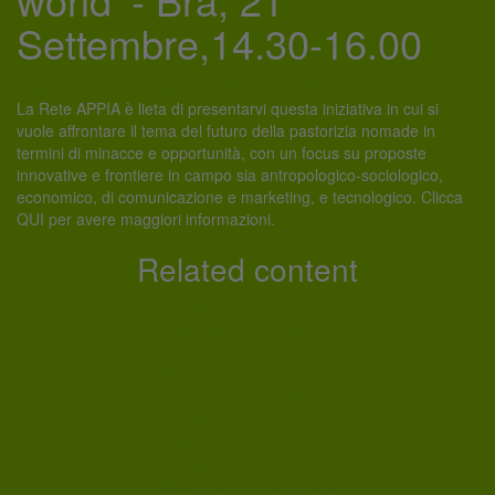
Settembre,14.30-16.00
13 Settembre 2019
26 Marzo 2020
Rete Pastorizia
La Rete APPIA è lieta di presentarvi questa iniziativa in cui si
vuole affrontare il tema del futuro della pastorizia nomade in
termini di minacce e opportunità, con un focus su proposte
innovative e frontiere in campo sia antropologico-sociologico,
economico, di comunicazione e marketing, e tecnologico. Clicca
QUI per avere maggiori informazioni.
Related content
Casino Non Aams
Lista Casino Non Aams
Lista Casino Online Non AAMS
Casino Online Non AAMS
Siti Di Poker Non Aams
Casino Non Aams
Casino Non Aams Sicuri
Casino Non Aams
Casino Online Non AAMS