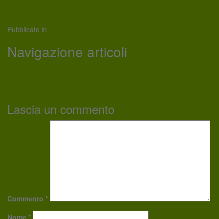
Bookmaker Non Aams
Siti Scommesse Sportive Non Aams
Pubblicato in
Congresso/incontro
Navigazione articoli
Report Assemblea Generale della Rete APPIA (25/01/2019)
Incontro Territorios Pastoreados, Girona (Spagna), 25-28
Settembre
Lascia un commento
Commento
*
Nome
*