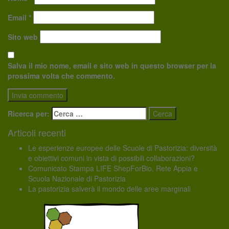
Email
*
Sito web
Salva il mio nome, email e sito web in questo browser per la
prossima volta che commento.
Ricerca per:
Articoli recenti
Le esperienze europee delle Scuole di Pastorizia: diversità
e obiettivi comuni in vista di possibili collaborazioni?
Comunicato Stampa LIFE ShepForBio, Rete Appia e
Scuola Nazionale di Pastorizia
La pastorizia salverà il mondo delle aree marginali