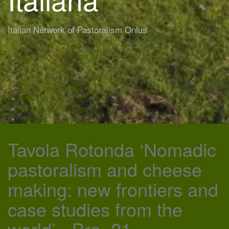
Italian Network of Pastoralism Onlus
ADERISCI ALLA RETE
La Rete APPIA
Gruppi di lavoro
Siti amici e link utili
ENGLISH info
Lo Statuto della Rete
Contatti
Tavola Rotonda ‘Nomadic
pastoralism and cheese
making: new frontiers and
case studies from the
world’ - Bra, 21