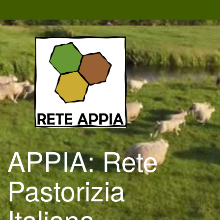
Salta il contenuto
APPIA: Rete
Pastorizia
Italiana